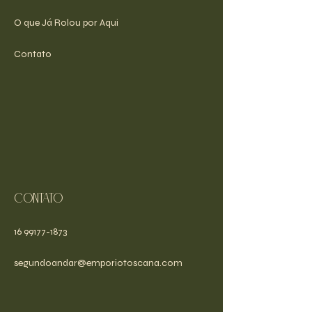
O que Já Rolou por Aqui
Contato
Contato
16 99177-1873
segundoandar@emporiotoscana.com