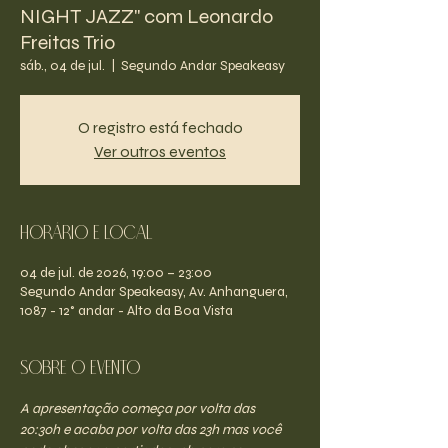
NIGHT JAZZ" com Leonardo
Freitas Trio
sáb., 04 de jul.
  |  
Segundo Andar Speakeasy
O registro está fechado
Ver outros eventos
Horário e Local
04 de jul. de 2026, 19:00 – 23:00
Segundo Andar Speakeasy, Av. Anhanguera,
1087 - 12° andar - Alto da Boa Vista
Sobre o evento
A apresentação começa por volta das 
20:30h e acaba por volta das 23h mas você 