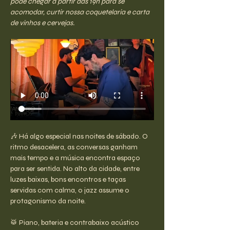
pode chegar a partir das 19h para se 
acomodar, curtir nossa coquetelaria e carta 
de vinhos e cervejas.
🎶 Há algo especial nas noites de sábado. O 
ritmo desacelera, as conversas ganham 
mais tempo e a música encontra espaço 
para ser sentida. No alto da cidade, entre 
luzes baixas, bons encontros e taças 
servidas com calma, o jazz assume o 
protagonismo da noite.
🥁 Piano, bateria e contrabaixo acústico 