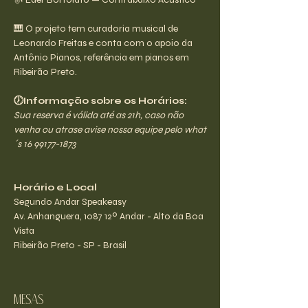
🎹 O projeto tem curadoria musical de 
Leonardo Freitas e conta com o apoio da 
Antônio Pianos, referência em pianos em 
Ribeirão Preto.
🕖Informação sobre os Horários:
Sua reserva é válida até as 21h, caso não 
venha ou atrase avise nossa equipe pelo what
´s 16 99177-1873
Horário e Local
Segundo Andar Speakeasy
Av. Anhanguera, 1087 12º Andar - Alto da Boa 
Vista
Ribeirão Preto - SP - Brasil
Mesas