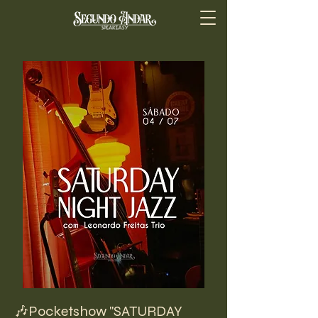
🎶Pocketshow "SATURDAY