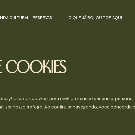
NDA CULTURAL | RESERVAS
O QUE JÁ ROLOU POR AQUI
e Cookies
sy! Usamos cookies para melhorar sua experiência, personali
analisar nosso tráfego. Ao continuar navegando, você concorda 