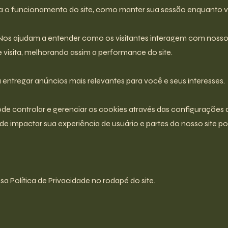
ra o funcionamento do site, como manter sua sessão enquanto 
os ajudam a entender como os visitantes interagem com nosso
e visita, melhorando assim a performance do site.
entregar anúncios mais relevantes para você e seus interesses.
e controlar e gerenciar os cookies através das configurações 
e impactar sua experiência de usuário e partes do nosso site
a Política de Privacidade no rodapé do site.