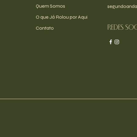
Quem Somos
segundoanda
O que Já Rolou por Aqui
Redes soc
Contato