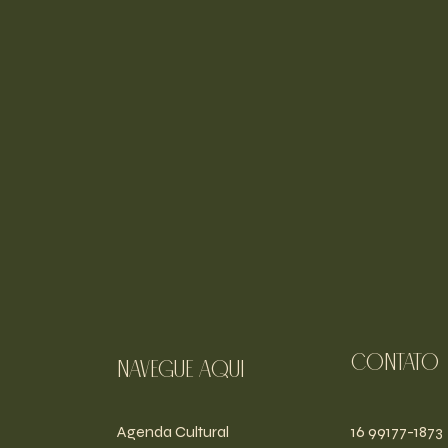
Contato
navegue aqui
Agenda Cultural
16 99177-1873