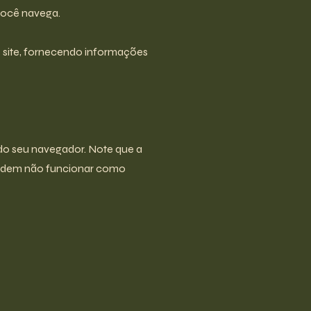
você navega.
 site, fornecendo informações
do seu navegador. Note que a
 podem não funcionar como