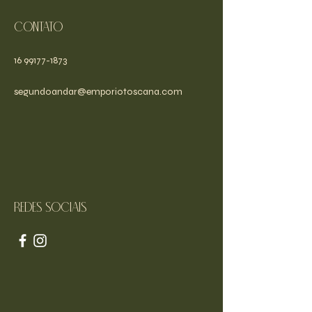
Contato
16 99177-1873
segundoandar@emporiotoscana.com
Redes sociais