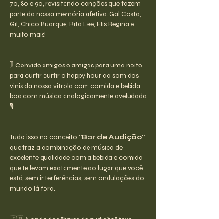
70, 80 e 90, revisitando canções que fazem 
parte da nossa memória afetiva. Gal Costa, 
Gil, Chico Buarque, Rita Lee, Elis Regina e 
muito mais!
🎚️ Convide amigos e amigas para uma noite 
para curtir curtir o happy hour ao som dos 
vinis da nossa vitrola com comida e bebida 
boa com música analogicamente aveludada
🎙️
Tudo isso no conceito 
"Bar de Audição" 
que traz a combinação de música de 
excelente qualidade com a bebida e comida 
que te levam exatamente ao lugar que você 
está, sem interferências, sem ondulações do 
mundo lá fora.