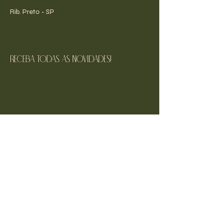
Rib. Preto - SP
receba todas as novidades!