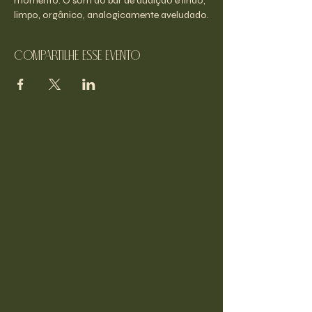
momento. O som do bar de audição é lindo, 
limpo, orgânico, analogicamente aveludado.
Compartilhe esse evento