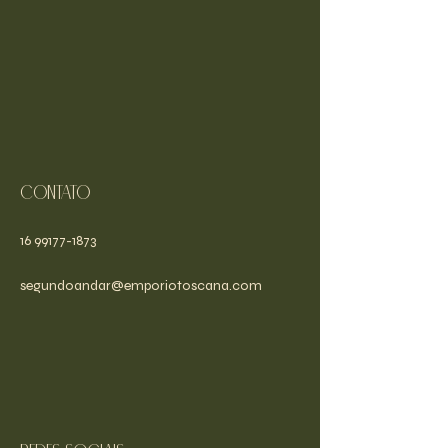
Contato
16 99177-1873
segundoandar@emporiotoscana.com