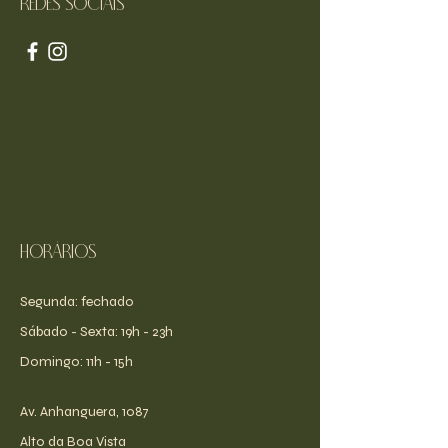
Redes sociais
Horários
Segunda: fechado
​​Sábado - Sexta: 19h - 23h
​Domingo: 11h - 15h
Av. Anhanguera, 1087
Alto da Boa Vista