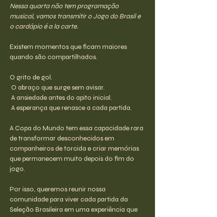
Nessa quarta não tem programação 
musical, vamos transmitir o Jogo do Brasil e 
o cardápio é a la carte.
Existem momentos que ficam maiores 
quando são compartilhados.
O grito de gol.
 O abraço que surge sem avisar.
 A ansiedade antes do apito inicial.
 A esperança que renasce a cada partida.
A Copa do Mundo tem essa capacidade rara 
de transformar desconhecidos em 
companheiros de torcida e criar memórias 
que permanecem muito depois do fim do 
jogo.
Por isso, queremos reunir nossa 
comunidade para viver cada partida da 
Seleção Brasileira em uma experiência que 