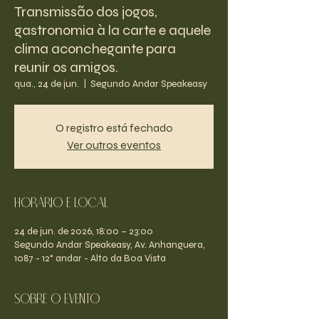
Transmissão dos jogos,
gastronomia à la carte e aquele
clima aconchegante para
reunir os amigos.
qua., 24 de jun.
  |  
Segundo Andar Speakeasy
O registro está fechado
Ver outros eventos
Horário e Local
24 de jun. de 2026, 18:00 – 23:00
Segundo Andar Speakeasy, Av. Anhanguera,
1087 - 12° andar - Alto da Boa Vista
Sobre o evento