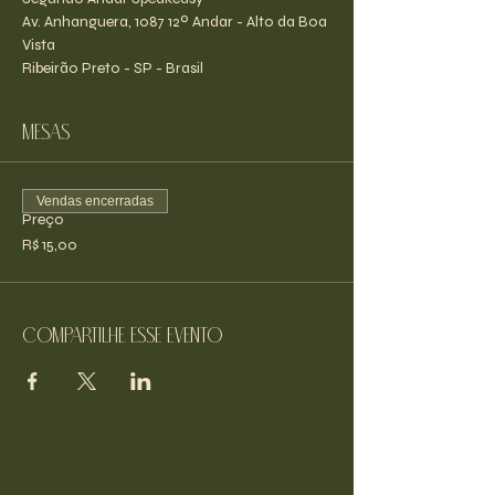
Av. Anhanguera, 1087 12º Andar - Alto da Boa 
Vista
Ribeirão Preto - SP - Brasil
Mesas
Vendas encerradas
Preço
R$ 15,00
Compartilhe esse evento