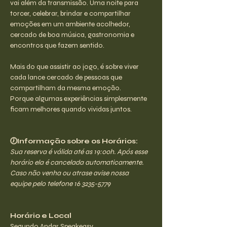
vai além da transmissão. Uma noite para 
torcer, celebrar, brindar e compartilhar 
emoções em um ambiente acolhedor, 
cercado de boa música, gastronomia e 
encontros que fazem sentido.
Mais do que assistir ao jogo, é sobre viver 
cada lance cercado de pessoas que 
compartilham da mesma emoção.
Porque algumas experiências simplesmente 
ficam melhores quando vividas juntos.
🕖Informação sobre os Horários:
Sua reserva é válida até as 19:00h. Após esse 
horário ela é cancelada automaticamente. 
Caso não venha ou atrase avise nossa 
equipe pelo telefone 16 3235-5779
Horário e Local
Segundo Andar Speakeasy