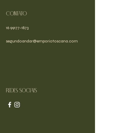
Contato
16 99177-1873
segundoandar@emporiotoscana.com
Redes sociais