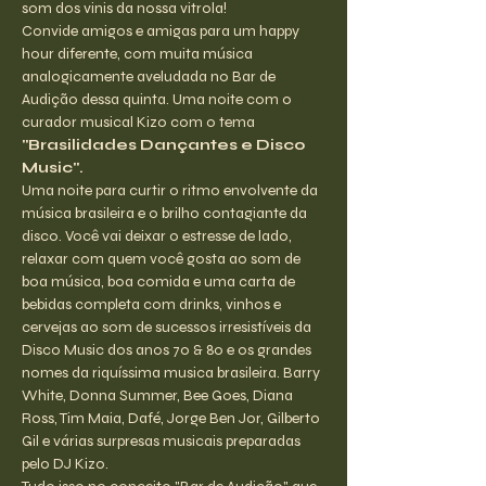
som dos vinis da nossa vitrola!
Convide amigos e amigas para um happy 
hour diferente, com muita música 
analogicamente aveludada no Bar de 
Audição dessa quinta. Uma noite com o 
curador musical Kizo com o tema 
"Brasilidades Dançantes e Disco 
Music".
Uma noite para curtir o ritmo envolvente da 
música brasileira e o brilho contagiante da 
disco. Você vai deixar o estresse de lado, 
relaxar com quem você gosta ao som de 
boa música, boa comida e uma carta de 
bebidas completa com drinks, vinhos e 
cervejas ao som de sucessos irresistíveis da 
Disco Music dos anos 70 & 80 e os grandes 
nomes da riquíssima musica brasileira. Barry 
White, Donna Summer, Bee Goes, Diana 
Ross, Tim Maia, Dafé, Jorge Ben Jor, Gilberto 
Gil e várias surpresas musicais preparadas 
pelo DJ Kizo.