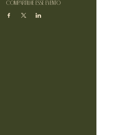
Compartilhe esse evento