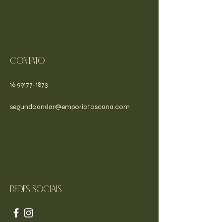
Contato
16 99177-1873
segundoandar@emporiotoscana.com
Redes sociais