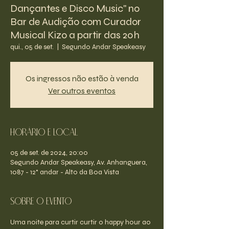
Dançantes e Disco Music" no
Bar de Audição com Curador
Musical Kizo a partir das 20h
qui., 05 de set.
  |  
Segundo Andar Speakeasy
Os ingressos não estão à venda
Ver outros eventos
Horário e Local
05 de set. de 2024, 20:00
Segundo Andar Speakeasy, Av. Anhanguera,
1087 - 12° andar - Alto da Boa Vista
Sobre o evento
Uma noite para curtir curtir o happy hour ao 