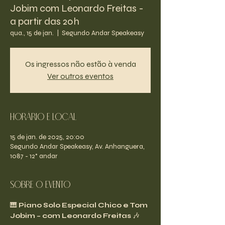
Jobim com Leonardo Freitas -
a partir das 20h
qua., 15 de jan.
  |  
Segundo Andar Speakeasy
Os ingressos não estão à venda
Ver outros eventos
Horário e Local
15 de jan. de 2025, 20:00
Segundo Andar Speakeasy, Av. Anhanguera,
1087 - 12° andar
Sobre o evento
🎹 
Piano Solo Especial Chico e Tom 
Jobim – com Leonardo Freitas
 🎶