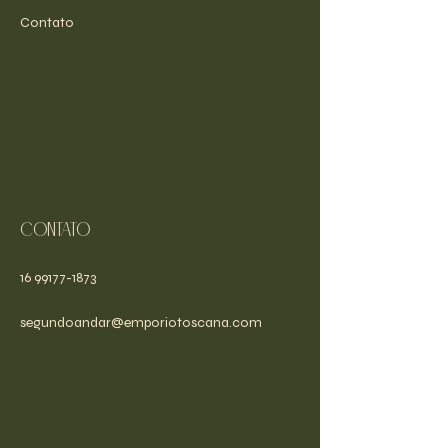
Contato
Contato
16 99177-1873
segundoandar@emporiotoscana.com