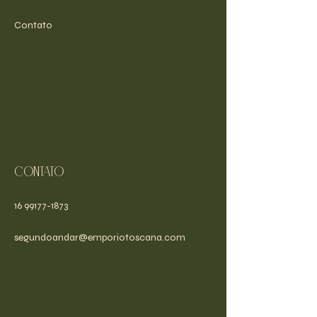
Contato
Contato
16 99177-1873
segundoandar@emporiotoscana.com