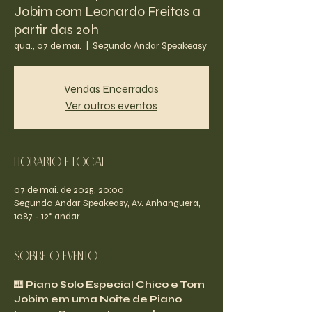
Jobim com Leonardo Freitas a
partir das 20h
qua., 07 de mai.
  |  
Segundo Andar Speakeasy
Vendas Encerradas
Ver outros eventos
Horário e Local
07 de mai. de 2025, 20:00
Segundo Andar Speakeasy, Av. Anhanguera,
1087 - 12° andar
Sobre o evento
🎹 
Piano Solo Especial Chico e Tom 
Jobim em uma Noite de Piano 