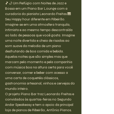
🎵🌙 Um Refúgio com Noites de Jazz e 
Bossa em um Piano Bar Lounge com a 
curadoria do pianista Leonardo Freitas 🎹
Seu Happy hour diferente em Ribeirão.
Imagine-se em uma atmosfera tranquila, 
intimista e ao mesmo tempo descontraída 
ao lado de pessoas que você gosta. Imagine 
uma noite divertida e cheia de risadas ao 
som suave da melodia de um piano 
desfrutando de boa comida e bebida.
Aquelas noites que são simples mas que 
marcam pelo momento e pela companhia 
com música boa na altura certa para você 
conversar, comer e beber com acesso a 
uma carta de coquetéis clássicos, 
gastronomia artesanal, vinhos e cervejas do 
mundo inteiro.
O projeto Piano Bar traz Leonardo Freitas e 
convidados às quartas-feiras no Segundo 
Andar Speakeasy e tem o apoio da principal 
loja de pianos de Ribeirão, Antônio Pianos.