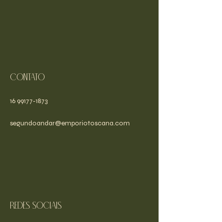
Contato
16 99177-1873
segundoandar@emporiotoscana.com
Redes sociais