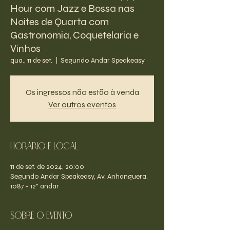
Hour com Jazz e Bossa nas
Noites de Quarta com
Gastronomia, Coquetelaria e
Vinhos
qua., 11 de set.
  |  
Segundo Andar Speakeasy
Os ingressos não estão à venda
Ver outros eventos
Horário e Local
11 de set. de 2024, 20:00
Segundo Andar Speakeasy, Av. Anhanguera,
1087 - 12° andar
Sobre o evento