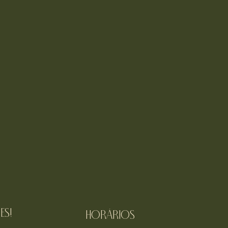
es!
Horários