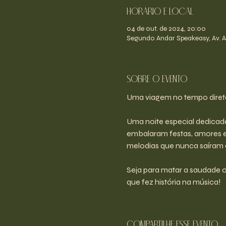
Horário e Local
04 de out. de 2024, 20:00
Segundo Andar Speakeasy, Av. An
Sobre o evento
Uma viagem no tempo diret
Uma noite especial dedicad
embalaram festas, amores e 
melodias que nunca saíram
Seja para matar a saudade o
que fez história na música!
Compartilhe esse evento