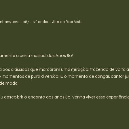
hanguera, 1087 - 12° andar - Alto da Boa Vista
amente a cena musical dos Anos 80!
a aos clássicos que marcaram uma geração, trazendo de volta as
momentos de pura diversão. É o momento de dançar, cantar junto
 de moda.
u descobrir o encanto dos anos 80, venha viver essa experiência