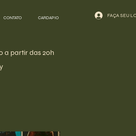
FAÇA SEU L
CONTATO
CARDAPIO
 a partir das 20h
y