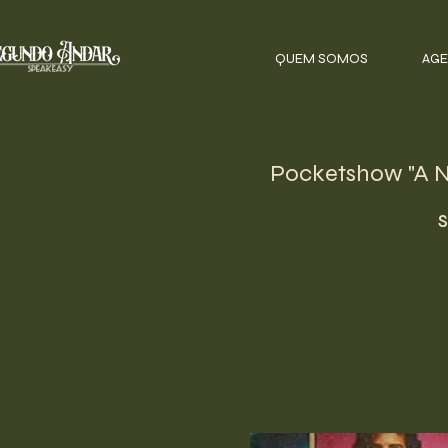
QUEM SOMOS
AGE
Pocketshow "A No
s