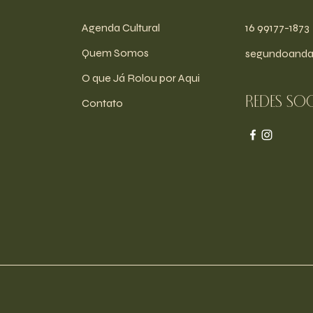
Agenda Cultural
16 99177-1873
Quem Somos
segundoanda
O que Já Rolou por Aqui
Redes soc
Contato