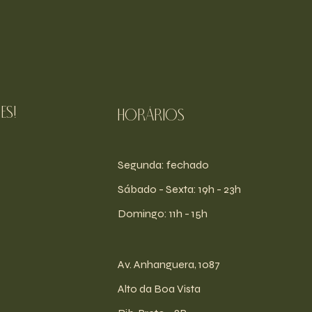
es!
Horários
Segunda: fechado
​​Sábado - Sexta: 19h - 23h
​Domingo: 11h - 15h
Av. Anhanguera, 1087
Alto da Boa Vista