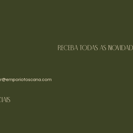
receba todas as novidad
r@emporiotoscana.com
iais