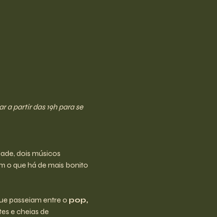
a partir das 19h para se 
dade, dois músicos 
m o que há de mais bonito 
ue passeiam entre o 
pop, 
es e cheias de 