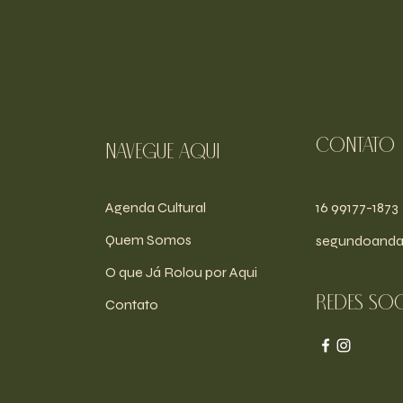
Contato
navegue aqui
Agenda Cultural
16 99177-1873
Quem Somos
segundoanda
O que Já Rolou por Aqui
Redes soc
Contato