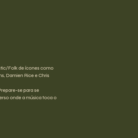
tic/Folk de ícones como 
s, Damien Rice e Chris 
Prepare-se para se 
erso onde a música toca o 