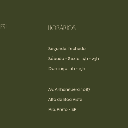
es!
Horários
Segunda: fechado
​​Sábado - Sexta: 19h - 23h
​Domingo: 11h - 15h
Av. Anhanguera, 1087
Alto da Boa Vista
Rib. Preto - SP