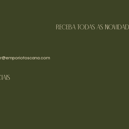
receba todas as novidad
r@emporiotoscana.com
iais