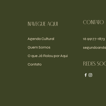
Contato
navegue aqui
Agenda Cultural
16 99177-1873
Quem Somos
segundoanda
O que Já Rolou por Aqui
Redes soc
Contato