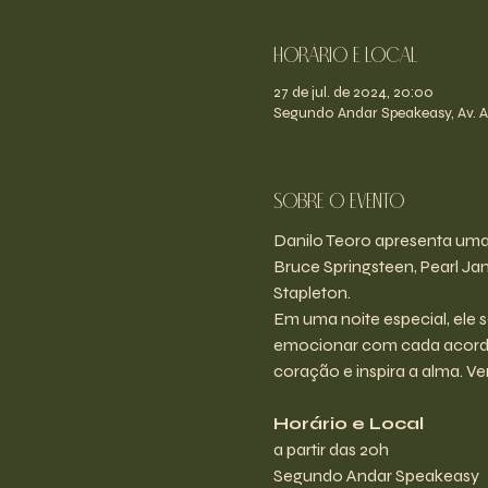
Horário e Local
27 de jul. de 2024, 20:00
Segundo Andar Speakeasy, Av. An
Sobre o evento
Danilo Teoro apresenta uma
Bruce Springsteen, Pearl Ja
Stapleton.
Em uma noite especial, ele 
emocionar com cada acorde,
coração e inspira a alma. Ve
Horário e Local
a partir das 20h
Segundo Andar Speakeasy