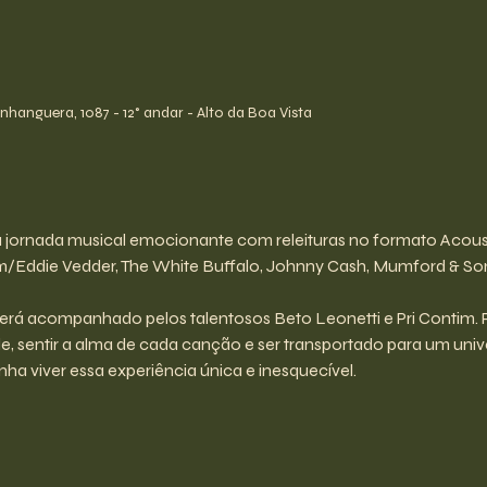
hanguera, 1087 - 12° andar - Alto da Boa Vista
 jornada musical emocionante com releituras no formato Acous
m/Eddie Vedder, The White Buffalo, Johnny Cash, Mumford & Son
será acompanhado pelos talentosos Beto Leonetti e Pri Contim. 
 sentir a alma de cada canção e ser transportado para um univ
nha viver essa experiência única e inesquecível.