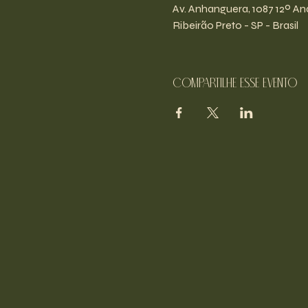
Av. Anhanguera, 1087 12º And
Ribeirão Preto - SP - Brasil
Compartilhe esse evento