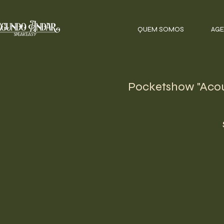
QUEM SOMOS
AGE
Pocketshow "Acous