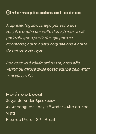
🕖Informação sobre os Horários:
A apresentação começa por volta das 
20:30h e acaba por volta das 23h mas você 
pode chegar a partir das 19h para se 
acomodar, curtir nossa coquetelaria e carta 
de vinhos e cervejas.
Sua reserva é válida até as 21h, caso não 
venha ou atrase avise nossa equipe pelo what
´s 16 99177-1873
Horário e Local
Segundo Andar Speakeasy
Av. Anhanguera, 1087 12º Andar - Alto da Boa 
Vista
Ribeirão Preto - SP - Brasil