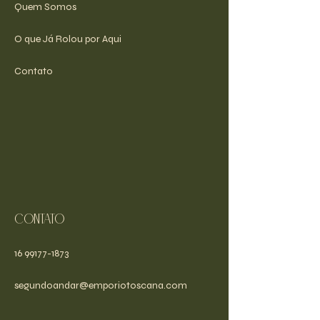
Quem Somos
O que Já Rolou por Aqui
Contato
Contato
16 99177-1873
segundoandar@emporiotoscana.com