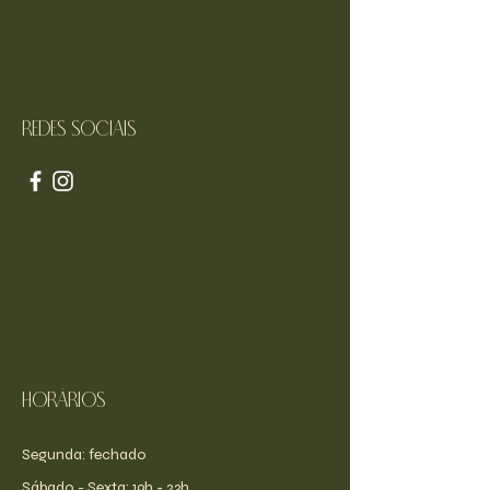
Redes sociais
Horários
Segunda: fechado
​​Sábado - Sexta: 19h - 23h