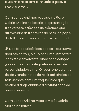
que marcaram a música pop, o 
rock e o folk!
Com Jonas Ariel nos vocais e violão, e 
Gabriel Molina na bateria, a apresentação 
traz versões acústicas de clássicos que 
atravessam as fronteiras do rock, do pop e 
do folk com clássicos da música mundial.
🎵 
Das baladas icônicas do rock aos suaves 
acordes do folk, o duo cria uma atmosfera 
intimista e envolvente, onde cada canção 
ganha uma nova interpretação cheia de 
personalidade e alma. O repertório abrange 
desde grandes hinos do rock até pérolas do 
folk, sempre com um toque único que 
celebra a simplicidade e a profundidade da 
música acústica.
Com Jonas Ariel no Vocal e ViolãoGabriel 
Molina na bateria 