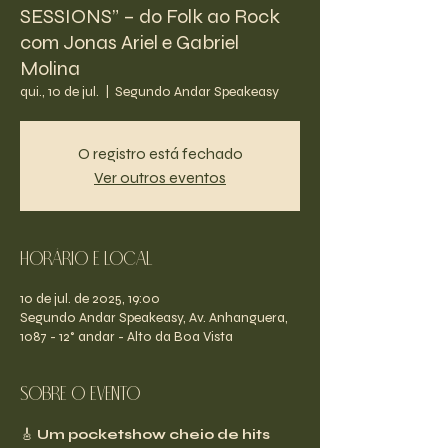
SESSIONS” – do Folk ao Rock
com Jonas Ariel e Gabriel
Molina
qui., 10 de jul.
  |  
Segundo Andar Speakeasy
O registro está fechado
Ver outros eventos
Horário e Local
10 de jul. de 2025, 19:00
Segundo Andar Speakeasy, Av. Anhanguera,
1087 - 12° andar - Alto da Boa Vista
Sobre o evento
🎸 
Um pocketshow cheio de hits 