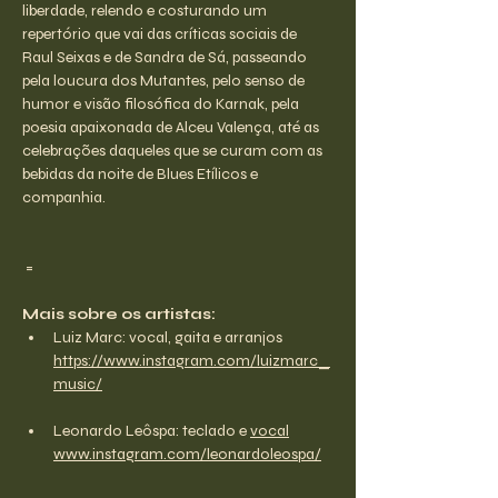
liberdade, relendo e costurando um 
repertório que vai das críticas sociais de 
Raul Seixas e de Sandra de Sá, passeando 
pela loucura dos Mutantes, pelo senso de 
humor e visão filosófica do Karnak, pela 
poesia apaixonada de Alceu Valença, até as 
celebrações daqueles que se curam com as 
bebidas da noite de Blues Etílicos e 
companhia.
 =
Mais sobre os artistas:
Luiz Marc: vocal, gaita e arranjos
https://www.instagram.com/luizmarc_
music/
Leonardo Leôspa: teclado e 
vocal
www.instagram.com/leonardoleospa/