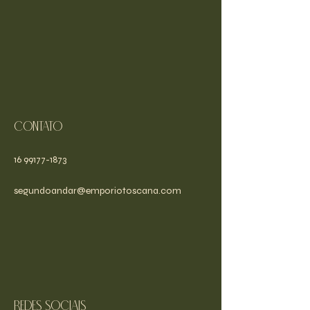
Contato
16 99177-1873
segundoandar@emporiotoscana.com
Redes sociais