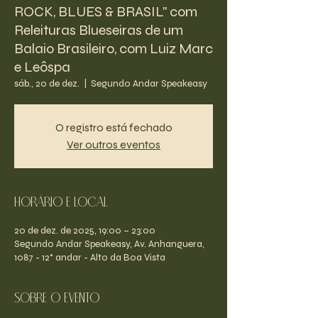
ROCK, BLUES & BRASIL" com
Releituras Blueseiras de um
Balaio Brasileiro, com Luiz Marc
e Leôspa
sáb., 20 de dez.
  |  
Segundo Andar Speakeasy
O registro está fechado
Ver outros eventos
Horário e Local
20 de dez. de 2025, 19:00 – 23:00
Segundo Andar Speakeasy, Av. Anhanguera,
1087 - 12° andar - Alto da Boa Vista
Sobre o evento