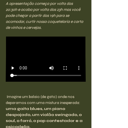
A apresentação começa por volta das 
20:30h e acaba por volta das 23h mas você 
pode chegar a partir das 19h para se 
acomodar, curtir nossa coquetelaria e carta 
de vinhos e cervejas.
 Imagine um balaio (de gato) onde nos 
deparamos com uma mistura inesperada: 
uma gaita blues, um piano 
despojado, um violão swingado, o 
soul, o forró, o pop contestador e a 
psicodelia.