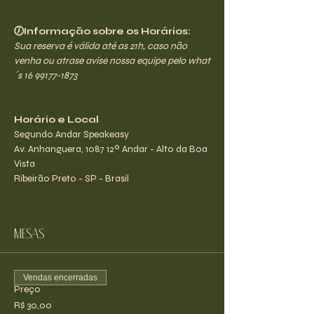
🕖Informação sobre os Horários:
Sua reserva é válida até as 21h, caso não 
venha ou atrase avise nossa equipe pelo what
´s 16 99177-1873
Horário e Local
Segundo Andar Speakeasy
Av. Anhanguera, 1087 12º Andar - Alto da Boa 
Vista
Ribeirão Preto - SP - Brasil
Mesas
Vendas encerradas
Preço
R$ 30,00