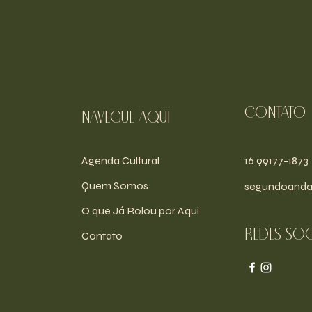
Contato
navegue aqui
Agenda Cultural
16 99177-1873
Quem Somos
segundoanda
O que Já Rolou por Aqui
Redes soc
Contato