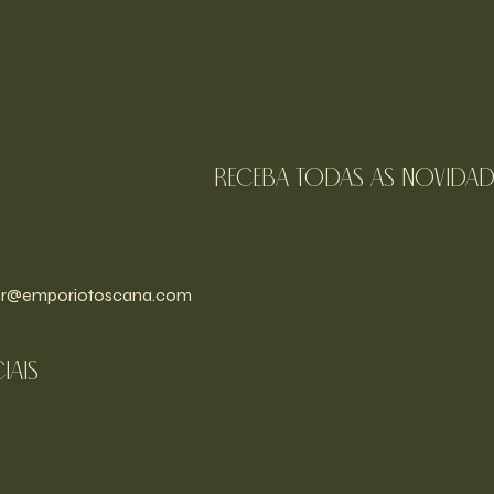
receba todas as novidad
r@emporiotoscana.com
iais