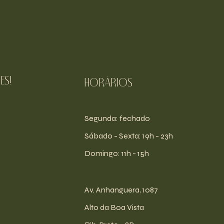
es!
Horários
Segunda: fechado
​​Sábado - Sexta: 19h - 23h
​Domingo: 11h - 15h
Av. Anhanguera, 1087
Alto da Boa Vista