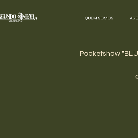
QUEM SOMOS
AGE
Pocketshow "BLUE