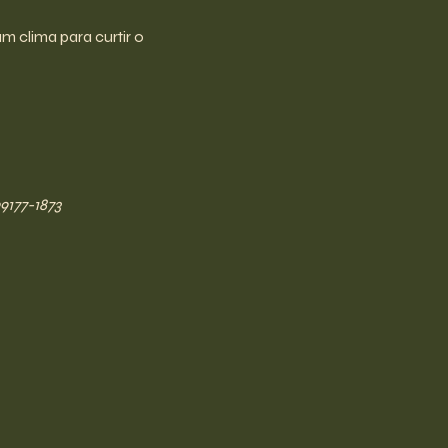
m clima para curtir o 
9177-1873