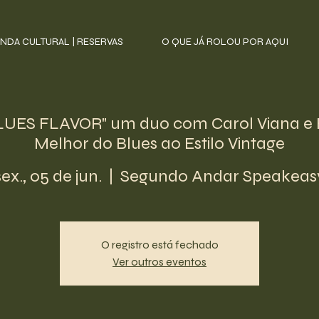
NDA CULTURAL | RESERVAS
O QUE JÁ ROLOU POR AQUI
UES FLAVOR" um duo com Carol Viana e 
Melhor do Blues ao Estilo Vintage
sex., 05 de jun.
  |  
Segundo Andar Speakeas
O registro está fechado
Ver outros eventos