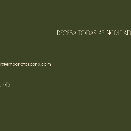
receba todas as novidad
r@emporiotoscana.com
iais