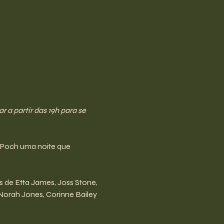
a partir das 19h para se 
 Poch uma noite que 
s de Etta James, Joss Stone, 
Norah Jones, Corinne Bailey 