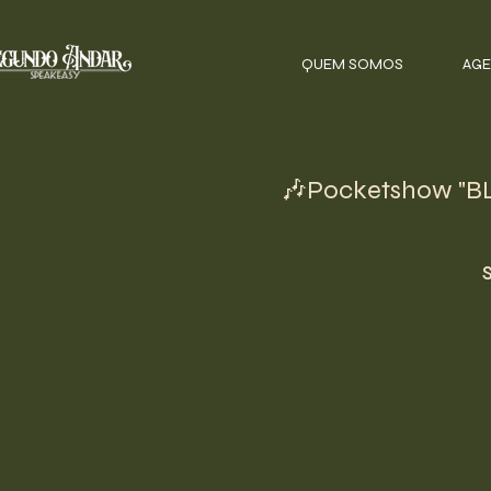
QUEM SOMOS
AGE
🎶Pocketshow "BL