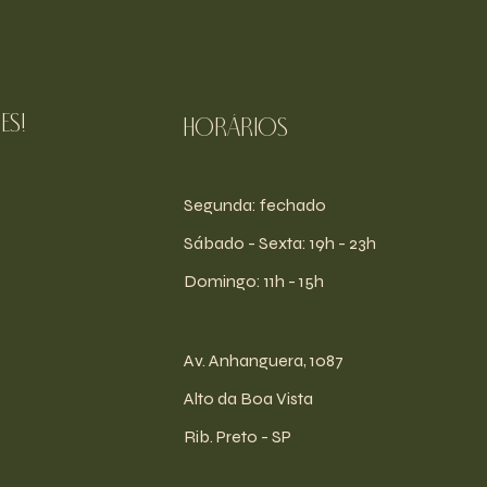
es!
Horários
Segunda: fechado
​​Sábado - Sexta: 19h - 23h
​Domingo: 11h - 15h
Av. Anhanguera, 1087
Alto da Boa Vista
Rib. Preto - SP