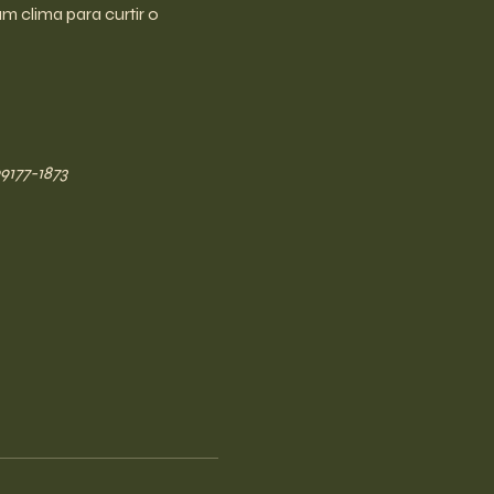
m clima para curtir o 
9177-1873