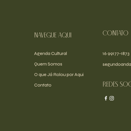
Contato
navegue aqui
Agenda Cultural
16 99177-1873
Quem Somos
segundoanda
O que Já Rolou por Aqui
Redes soc
Contato