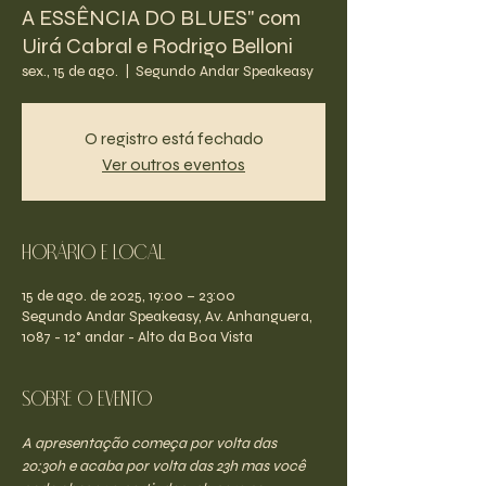
A ESSÊNCIA DO BLUES" com
Uirá Cabral e Rodrigo Belloni
sex., 15 de ago.
  |  
Segundo Andar Speakeasy
O registro está fechado
Ver outros eventos
Horário e Local
15 de ago. de 2025, 19:00 – 23:00
Segundo Andar Speakeasy, Av. Anhanguera,
1087 - 12° andar - Alto da Boa Vista
Sobre o evento
A apresentação começa por volta das 
20:30h e acaba por volta das 23h mas você 