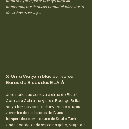
pode chegar a partir das 19h para se 
acomodar, curtir nossa coquetelaria e carta 
de vinhos e cervejas.
🎤
 Uma Viagem Musical pelos 
Bares de Blues dos EUA 🎸
Uma noite que carrega a alma do Blues! 
Com Uirá Cabral na gaita e Rodrigo Belloni 
na guitarra e vocal, o show traz releituras 
vibrantes dos clássicos do Blues, 
temperadas com toques de Soul e Funk. 
Cada acorde, cada sopro na gaita, resgata a 