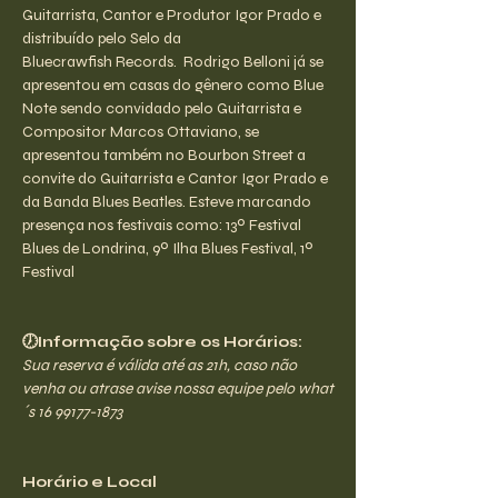
Guitarrista, Cantor e Produtor Igor Prado e 
distribuído pelo Selo da 
Bluecrawfish Records.  Rodrigo Belloni já se 
apresentou em casas do gênero como Blue 
Note sendo convidado pelo Guitarrista e 
Compositor Marcos Ottaviano, se 
apresentou também no Bourbon Street a 
convite do Guitarrista e Cantor Igor Prado e 
da Banda Blues Beatles. Esteve marcando 
presença nos festivais como: 13º Festival 
Blues de Londrina, 9º Ilha Blues Festival, 1º 
Festival
🕖Informação sobre os Horários:
Sua reserva é válida até as 21h, caso não 
venha ou atrase avise nossa equipe pelo what
´s 16 99177-1873
Horário e Local