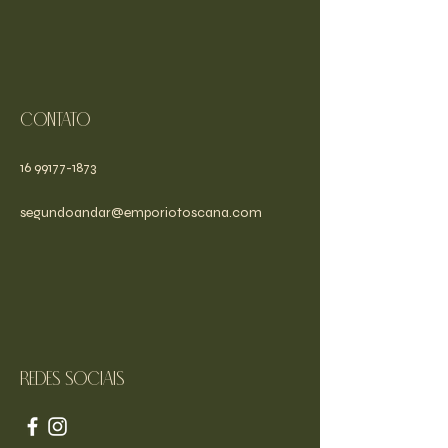
Contato
16 99177-1873
segundoandar@emporiotoscana.com
Redes sociais