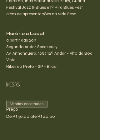
Extrema, International Villa Blues, Cunha 
Festival Jazz & Blues e 1º Pira Blues Fest, 
além de apresentações na rede Sesc.
Horário e Local
a partir das 20h
Segundo Andar Speakeasy
Av. Anhanguera, 1087 12º Andar - Alto da Boa 
Vista
Ribeirão Preto - SP - Brasil
Mesas
Vendas encerradas
Preço
De R$ 30,00 até R$ 40,00