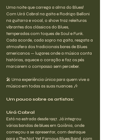
Uma noite que carrega a alma do Blues! 
Com Uirá Cabral na gaita e Rodrigo Belloni 
na guitarra e vocal, o show traz releituras 
vibrantes dos clássicos do Blues, 
temperadas com toques de Soul e Funk. 
Cada acorde, cada sopro na gaita, resgata a 
atmosfera dos tradicionais bares de Blues 
americanos — lugares onde a música conta 
histórias, aquece o coração e faz os pés 
marcarem o compasso sem perceber.
🎤 Uma experiência única para quem vive a 
música em todas as suas nuances 🎶
Um pouco sobre os artistas:
Uirá Cabral
Está na estrada desde 1997. Já integrou 
várias bandas de blues em Goiânia, onde 
começou a se apresentar, com destaque 
para a The Not Yet Famous Blues Band, com 