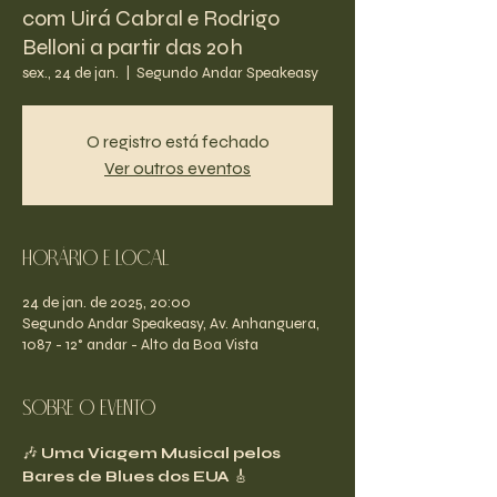
com Uirá Cabral e Rodrigo
Belloni a partir das 20h
sex., 24 de jan.
  |  
Segundo Andar Speakeasy
O registro está fechado
Ver outros eventos
Horário e Local
24 de jan. de 2025, 20:00
Segundo Andar Speakeasy, Av. Anhanguera,
1087 - 12° andar - Alto da Boa Vista
Sobre o evento
🎶 
Uma Viagem Musical pelos 
Bares de Blues dos EUA
 🎸