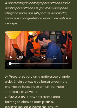
A apresentação começa por volta das 20h e 
acaba por volta das 22:30h mas você pode 
chegar a partir das 19h para se acomodar, 
curtir nossa coquetelaria e carta de vinhos e 
cervejas.
🎶 Prepare-se para uma noite especial onde 
a elegância do jazz e da bossa encontra o 
charme da bossa nova em um formato 
intimista e envolvente.
O 
“JAZZ IN TRIO”
 apresenta uma 
formação clássica com 
piano, 
contrabaixo e bateria
  em um 