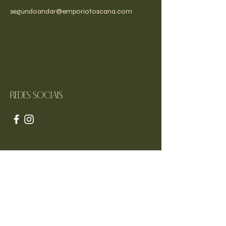
segundoandar@emporiotoscana.com
Redes sociais
Horários