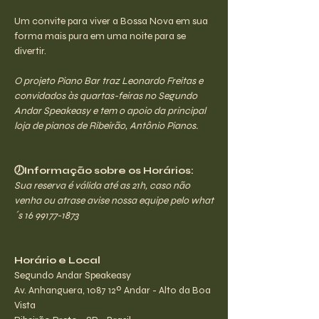
Um convite para viver a Bossa Nova em sua 
forma mais pura em uma noite para se 
divertir.
O projeto Piano Bar traz Leonardo Freitas e 
convidados às quartas-feiras no Segundo 
Andar Speakeasy e tem o apoio da principal 
loja de pianos de Ribeirão, Antônio Pianos.
🕖Informação sobre os Horários:
Sua reserva é válida até as 21h, caso não 
venha ou atrase avise nossa equipe pelo what
´s 16 99177-1873
Horário e Local
Segundo Andar Speakeasy
Av. Anhanguera, 1087 12º Andar - Alto da Boa 
Vista