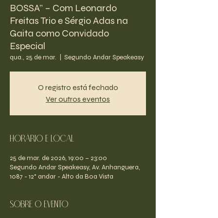
BOSSA” – Com Leonardo
Freitas Trio e Sérgio Adas na
Gaita como Convidado
Especial
qua., 25 de mar.
  |  
Segundo Andar Speakeasy
O registro está fechado
Ver outros eventos
Horário e Local
25 de mar. de 2026, 19:00 – 23:00
Segundo Andar Speakeasy, Av. Anhanguera,
1087 - 12° andar - Alto da Boa Vista
Sobre o evento