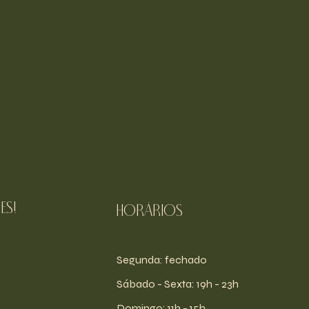
es!
Horários
Segunda: fechado
​​Sábado - Sexta: 19h - 23h
​Domingo: 11h - 15h