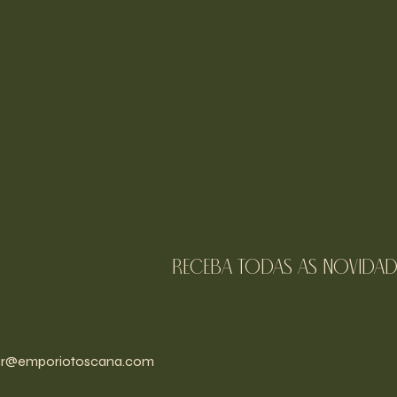
receba todas as novidad
r@emporiotoscana.com