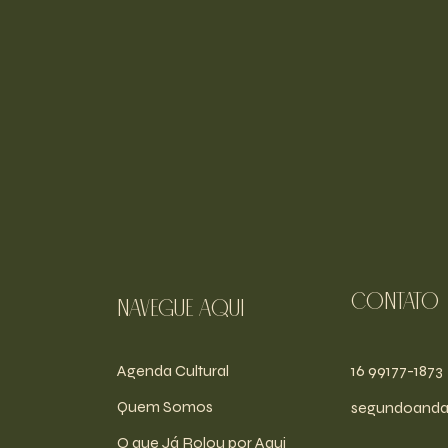
Contato
navegue aqui
Agenda Cultural
16 99177-1873
Quem Somos
segundoanda
O que Já Rolou por Aqui