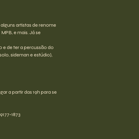
 alguns artistas de renome 
 MPB, e mais. Já se 
o e de ter a percussão do 
lo, sideman e estúdio), 
 a partir das 19h para se 
99177-1873