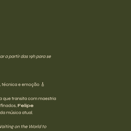
a partir das 19h para se 
, técnica e emoção 🎸
sta que transita com maestria 
finados, 
Felipe 
da música atual.
aiting on the World to 