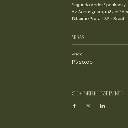
Segundo Andar Speakeasy
Av. Anhanguera, 1087 12º And
Ribeirão Preto - SP - Brasil
Mesas
Preço
R$ 20,00
Compartilhe esse evento