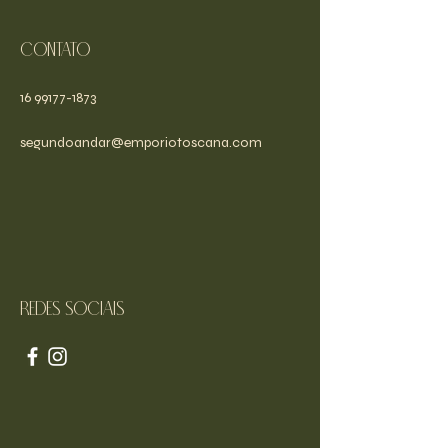
Contato
16 99177-1873
segundoandar@emporiotoscana.com
Redes sociais