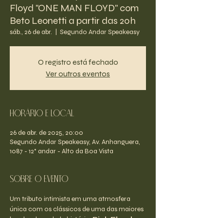
Floyd "ONE MAN FLOYD" com
Beto Leonetti a partir das 20h
sáb., 26 de abr.
  |  
Segundo Andar Speakeasy
O registro está fechado
Ver outros eventos
Horário e Local
26 de abr. de 2025, 20:00
Segundo Andar Speakeasy, Av. Anhanguera,
1087 - 12° andar - Alto da Boa Vista
Sobre o evento
Um tributo intimista em uma atmosfera 
única com os clássicos de uma das maiores 