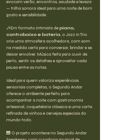
evocam verão, encontros, saudade e leveza 
— trilha sonora ideal para uma noite de bom 
gosto e sensibilidade.
🎶Em formato intimista de 
piano, 
contrabaixo e bateria
, o Jazz in Trio 
cria uma atmosfera acolhedora, com som 
na medida certa para conversar, brindar e se 
deixar envolver. Música feita para ouvir de 
perto, sentir os detalhes e aproveitar cada 
pausa entre as notas.
Ideal para quem valoriza experiências 
sensoriais completas, o Segundo Andar 
oferece o ambiente perfeito para 
acompanhar a noite com gastronomia 
artesanal, coquetelaria clássica e uma carta 
refinada de vinhos e cervejas especiais do 
mundo todo.
🎹 O projeto acontece no Segundo Andar 
Speakeasy, com curadoria musical de 