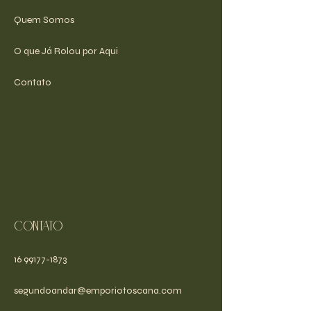
Quem Somos
O que Já Rolou por Aqui
Contato
Contato
16 99177-1873
segundoandar@emporiotoscana.com