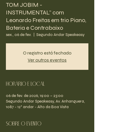
TOM JOBIM -
INSTRUMENTAL” com
Leonardo Freitas em trio Piano,
Bateria e Contrabaixo
sex., 06 de fev.
  |  
Segundo Andar Speakeasy
O registro está fechado
Ver outros eventos
Horário e Local
06 de fev. de 2026, 19:00 – 23:00
Segundo Andar Speakeasy, Av. Anhanguera,
1087 - 12° andar - Alto da Boa Vista
Sobre o evento