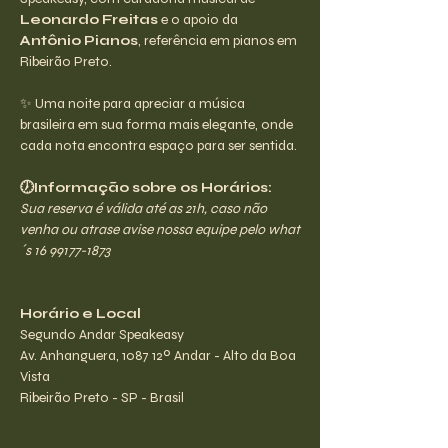
Leonardo Freitas
 e o apoio da 
Antônio Pianos
, referência em pianos em 
Ribeirão Preto.
✨ Uma noite para apreciar a música 
brasileira em sua forma mais elegante, onde 
cada nota encontra espaço para ser sentida.
🕖Informação sobre os Horários:
Sua reserva é válida até as 21h, caso não 
venha ou atrase avise nossa equipe pelo what
´s 16 99177-1873
Horário e Local
Segundo Andar Speakeasy
Av. Anhanguera, 1087 12º Andar - Alto da Boa 
Vista
Ribeirão Preto - SP - Brasil