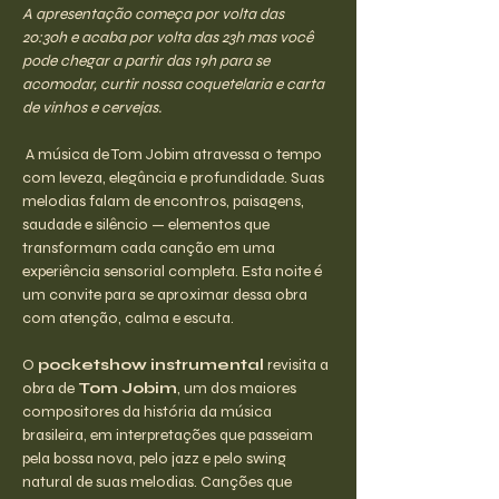
A apresentação começa por volta das 
20:30h e acaba por volta das 23h mas você 
pode chegar a partir das 19h para se 
acomodar, curtir nossa coquetelaria e carta 
de vinhos e cervejas.
 A música de Tom Jobim atravessa o tempo 
com leveza, elegância e profundidade. Suas 
melodias falam de encontros, paisagens, 
saudade e silêncio — elementos que 
transformam cada canção em uma 
experiência sensorial completa. Esta noite é 
um convite para se aproximar dessa obra 
com atenção, calma e escuta.
O 
pocketshow instrumental 
revisita a 
obra de 
Tom Jobim
, um dos maiores 
compositores da história da música 
brasileira, em interpretações que passeiam 
pela bossa nova, pelo jazz e pelo swing 
natural de suas melodias. Canções que 