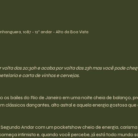
hanguera, 1087 - 12° andar - Alto da Boa Vista
olta das 20:30h e acaba por volta das 23h mas você pode chegar 
telaria e carta de vinhos e cervejas.
os bailes do Rio de Janeiro em uma noite cheia de balanço, pr
 clássicos dançantes, alto astral e aquela energia gostosa que co
 Segundo Andar com um pocketshow cheio de energia, carisma 
começa intimista e, quando você percebe, já está todo mundo so