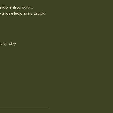
ião, entrou para o 
0 anos e leciona na Escola
9177-1873