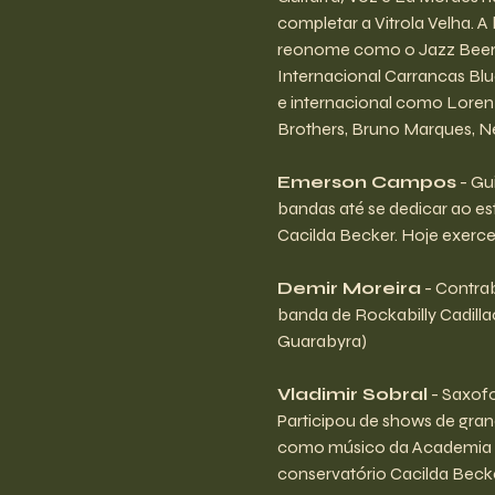
completar a Vitrola Velha. 
reonome como o Jazz Beer &
Internacional Carrancas Blu
e internacional como Loren
Brothers, Bruno Marques, Ne
Emerson Campos
 - G
bandas até se dedicar ao est
Cacilda Becker. Hoje exerce 
Demir Moreira
 - Contra
banda de Rockabilly Cadilla
Guarabyra)
Vladimir Sobral
 - Saxof
Participou de shows de gran
como músico da Academia da
conservatório Cacilda Beck