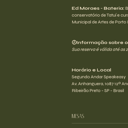
Ed Moraes - Bateria:
 
conservatório de Tatuí e cur
Municipal de Artes de Porto 
🕖Informação sobre os
Sua reserva é válida até as 
Horário e Local
Segundo Andar Speakeasy
Av. Anhanguera, 1087 12º And
Ribeirão Preto - SP - Brasil
Mesas