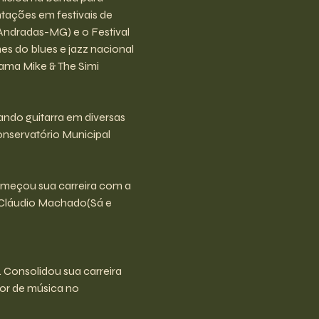
tações em festivais de 
ndradas-MG) e o Festival 
s do blues e jazz nacional 
ma Mike & The Simi 
ando guitarra em diversas 
onservatório Municipal 
Começou sua carreira com a 
 Cláudio Machado(Sá e 
Consolidou sua carreira 
or de música no 