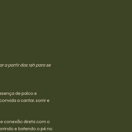
a partir das 19h para se 
esença de palco e 
nvida a cantar, sorrir e 
e conexão direta com o 
rrindo e batendo o pé no 