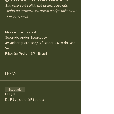
🕖Informação sobre os Horários:
Sua reserva é válida até as 21h, caso não 
venha ou atrase avise nossa equipe pelo what
´s 16 99177-1873
Horário e Local
Segundo Andar Speakeasy
Av. Anhanguera, 1087 12º Andar - Alto da Boa 
Vista
Ribeirão Preto - SP - Brasil
Mesas
Esgotado
Preço
De R$ 25,00 até R$ 30,00