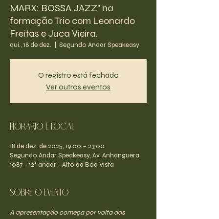
MARX: BOSSA JAZZ" na
formação Trio com Leonardo
Freitas e Juca Vieira.
qui., 18 de dez.
  |  
Segundo Andar Speakeasy
O registro está fechado
Ver outros eventos
Horário e Local
18 de dez. de 2025, 19:00 – 23:00
Segundo Andar Speakeasy, Av. Anhanguera,
1087 - 12° andar - Alto da Boa Vista
Sobre o evento
A apresentação começa por volta das 