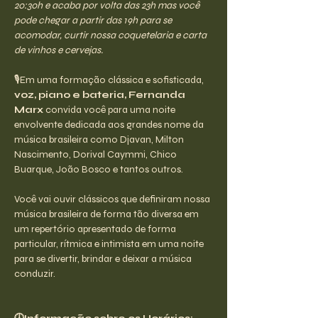
20:30h e acaba por volta das 23h mas você 
pode chegar a partir das 19h para se 
acomodar, curtir nossa coquetelaria e carta 
de vinhos e cervejas.
🎙️Em uma formação clássica e sofisticada, 
voz, piano e bateria, Fernanda 
Marx
 convida você para uma noite 
envolvente dedicada aos grandes nome da 
música brasileira como Djavan, Milton 
Nascimento, Dorival Caymmi, Chico 
Buarque, João Bosco e tantos outros.
Você vai ouvir clássicos que definiram nossa 
música brasileira de forma tão diversa em 
um repertório apresentado de forma 
particular, rítmica e intimista em uma noite 
para se divertir, brindar e deixar a música 
conduzir. 