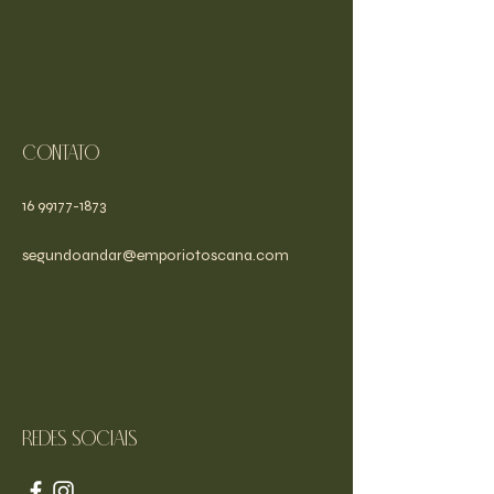
Contato
16 99177-1873
segundoandar@emporiotoscana.com
Redes sociais