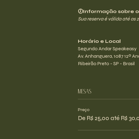
🕖Informação sobre os
Sua reserva é válida até as 
Horário e Local
Segundo Andar Speakeasy
Av. Anhanguera, 1087 12º And
Ribeirão Preto - SP - Brasil
Mesas
Preço
De R$ 25,00 até R$ 30,