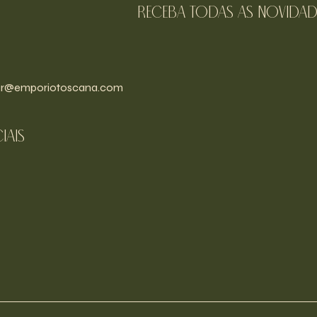
receba todas as novidad
r@emporiotoscana.com
iais