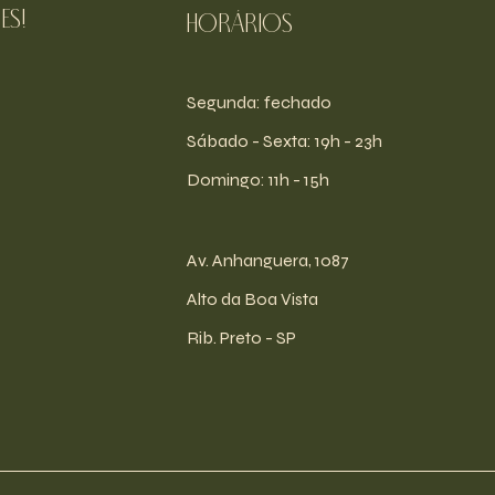
es!
Horários
Segunda: fechado
​​Sábado - Sexta: 19h - 23h
​Domingo: 11h - 15h
Av. Anhanguera, 1087
Alto da Boa Vista
Rib. Preto - SP