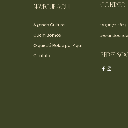
Contato
navegue aqui
Agenda Cultural
16 99177-1873
Quem Somos
segundoanda
O que Já Rolou por Aqui
Redes soc
Contato