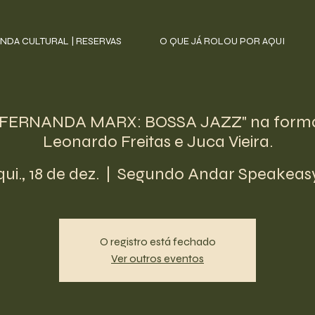
NDA CULTURAL | RESERVAS
O QUE JÁ ROLOU POR AQUI
"FERNANDA MARX: BOSSA JAZZ" na forma
Leonardo Freitas e Juca Vieira.
qui., 18 de dez.
  |  
Segundo Andar Speakeas
O registro está fechado
Ver outros eventos