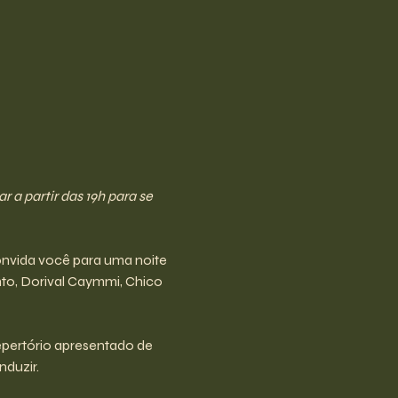
a partir das 19h para se 
onvida você para uma noite 
to, Dorival Caymmi, Chico 
epertório apresentado de 
nduzir. 