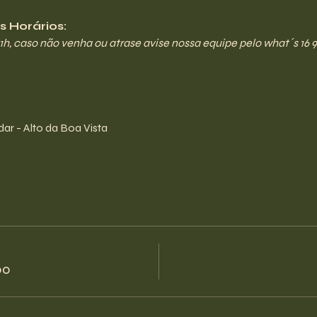
 Horários:
21h, caso não venha ou atrase avise nossa equipe pelo what´s 16 9
ar - Alto da Boa Vista
00