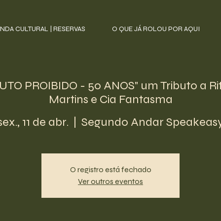
NDA CULTURAL | RESERVAS
O QUE JÁ ROLOU POR AQUI
TO PROIBIDO - 50 ANOS" um Tributo a Ri
Martins e Cia Fantasma
sex., 11 de abr.
  |  
Segundo Andar Speakeas
O registro está fechado
Ver outros eventos