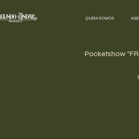
QUEM SOMOS
AGE
Pocketshow "FRU