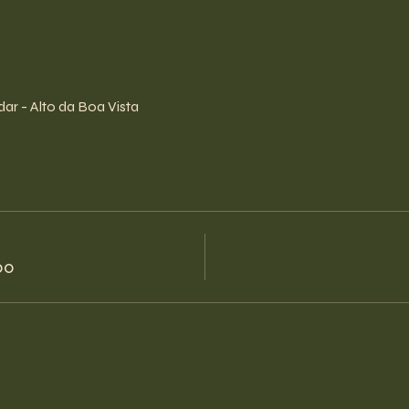
ar - Alto da Boa Vista
00