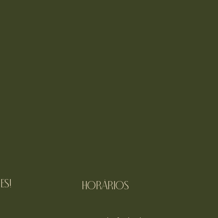
es!
Horários