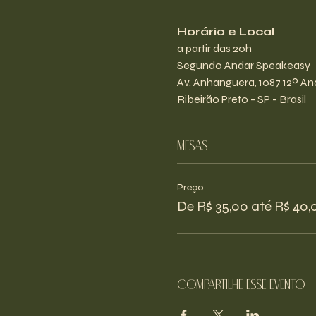
Horário e Local
a partir das 20h
Segundo Andar Speakeasy
Av. Anhanguera, 1087 12º And
Ribeirão Preto - SP - Brasil
Mesas
Preço
De R$ 35,00 até R$ 40,
Compartilhe esse evento