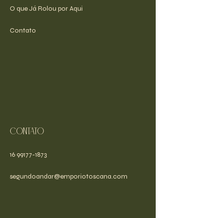
O que Já Rolou por Aqui
Contato
Contato
16 99177-1873
segundoandar@emporiotoscana.com