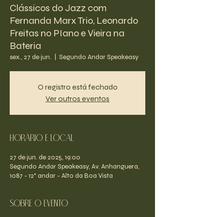
Clássicos do Jazz com
Fernanda Marx Trio, Leonardo
Freitas no PIano e Vieira na
Bateria
sex., 27 de jun.
  |  
Segundo Andar Speakeasy
O registro está fechado
Ver outros eventos
Horário e Local
27 de jun. de 2025, 19:00
Segundo Andar Speakeasy, Av. Anhanguera,
1087 - 12° andar - Alto da Boa Vista
Sobre o evento