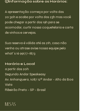
🕖Informação sobre os Horários:
A apresentação começa por volta das 
20:30h e acaba por volta das 23h mas você 
pode chegar a partir das 19h para se 
acomodar, curtir nossa coquetelaria e carta 
de vinhos e cervejas.
Sua reserva é válida até as 21h, caso não 
venha ou atrase avise nossa equipe pelo 
what´s 16 99177-1873
Horário e Local
a partir das 20h
Segundo Andar Speakeasy
Av. Anhanguera, 1087 12º Andar - Alto da Boa 
Vista
Ribeirão Preto - SP - Brasil
Mesas