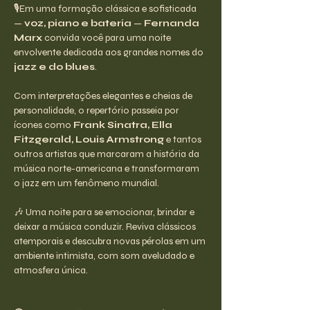
🎙️Em uma formação clássica e sofisticada 
— 
voz, piano e bateria
 — 
Fernanda 
Marx
 convida você para uma noite 
envolvente dedicada aos grandes nomes do 
jazz e do blues
.
Com interpretações elegantes e cheias de 
personalidade, o repertório passeia por 
ícones como 
Frank Sinatra, Ella 
Fitzgerald, Louis Armstrong
 e tantos 
outros artistas que marcaram a história da 
música norte-americana e transformaram 
o jazz em um fenômeno mundial.
🎶 Uma noite para se emocionar, brindar e 
deixar a música conduzir. Reviva clássicos 
atemporais e descubra novas pérolas em um 
ambiente intimista, com som aveludado e 
atmosfera única.