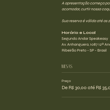
A apresentação começa por v
acomodar, curtir nossa coque
Sua reserva é válida até as 
Horário e Local
Segundo Andar Speakeasy
Av. Anhanguera, 1087 12º And
Ribeirão Preto - SP - Brasil
Mesas
Preço
De R$ 30,00 até R$ 35,