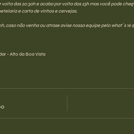
olta das 20:30h e acaba por volta das 23h mas você pode chegar 
telaria e carta de vinhos e cervejas.
21h, caso não venha ou atrase avise nossa equipe pelo what´s 16 9
ar - Alto da Boa Vista
00