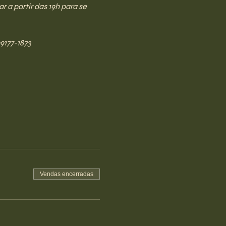
a partir das 19h para se 
9177-1873
Vendas encerradas