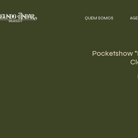
QUEM SOMOS
AGE
Pocketshow “
Cl