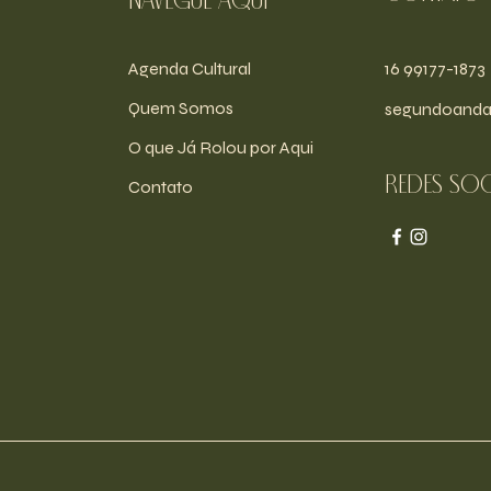
navegue aqui
Agenda Cultural
16 99177-1873
Quem Somos
segundoanda
O que Já Rolou por Aqui
Redes soc
Contato