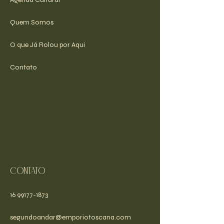
Quem Somos
O que Já Rolou por Aqui
Contato
Contato
16 99177-1873
segundoandar@emporiotoscana.com