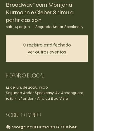
Broadway" com Morgana
Kurmann e Cleber Shimu a
partir das 20h
sáb., 14 de jun.
  |  
Segundo Andar Speakeasy
O registro está fechado
Ver outros eventos
Horário e Local
14 de jun. de 2025, 19:00
Segundo Andar Speakeasy, Av. Anhanguera,
1087 - 12° andar - Alto da Boa Vista
Sobre o evento
🎭 
Morgana Kurmann & Cleber 