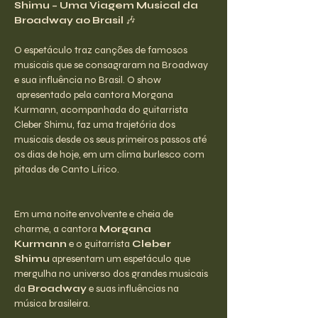
Shimu – Uma Viagem Musical da 
Broadway ao Brasil
 🎶
O espetáculo traz canções de famosos 
musicais que se consagraram na Broadway 
e sua influência no Brasil. O show 
 apresentado pela cantora Morgana 
Kurmann, acompanhada do guitarrista 
Cleber Shimu, faz uma trajetória dos 
musicais desde os seus primeiros passos até 
os dias de hoje, em um clima burlesco com 
pitadas de Canto Lírico.
Em uma noite envolvente e cheia de 
charme, a cantora 
Morgana 
Kurmann
 e o guitarrista 
Cleber 
Shimu
 apresentam um espetáculo que 
mergulha no universo dos grandes musicais 
da 
Broadway
 e suas influências na 
música brasileira.