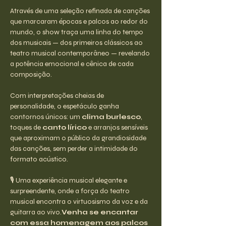
Através de uma seleção refinada de canções 
que marcaram épocas e palcos ao redor do 
mundo, o show traça uma linha do tempo 
dos musicais — dos primeiros clássicos ao 
teatro musical contemporâneo — revelando 
a potência emocional e cênica de cada 
composição.
Com interpretações cheias de 
personalidade, o espetáculo ganha 
contornos únicos: um 
clima burlesco
, 
toques de 
canto lírico
 e arranjos sensíveis 
que aproximam o público da grandiosidade 
das canções, sem perder a intimidade do 
formato acústico.
🎙️ Uma experiência musical elegante e 
surpreendente, onde a força do teatro 
musical encontra o virtuosismo da voz e da 
guitarra ao vivo.
Venha se encantar 
com essa homenagem aos palcos 