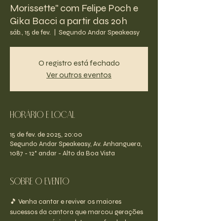
Morissette" com Felipe Poch e
Gika Bacci a partir das 20h
sáb., 15 de fev.
  |  
Segundo Andar Speakeasy
O registro está fechado
Ver outros eventos
Horário e Local
15 de fev. de 2025, 20:00
Segundo Andar Speakeasy, Av. Anhanguera,
1087 - 12° andar - Alto da Boa Vista
Sobre o evento
🎵 Venha cantar e reviver os maiores 
sucessos da cantora que marcou gerações 