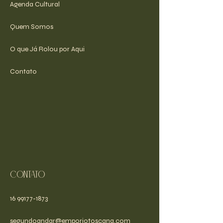
Agenda Cultural
Quem Somos
O que Já Rolou por Aqui
Contato
Contato
16 99177-1873
segundoandar@emporiotoscana.com