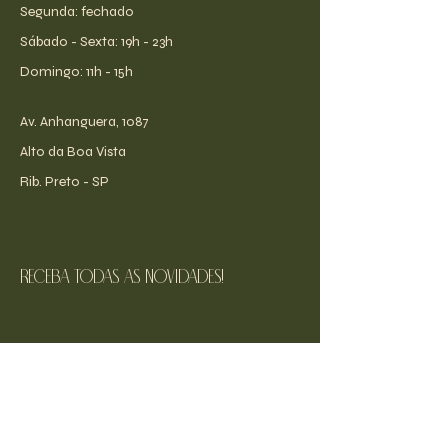
Segunda: fechado
​​Sábado - Sexta: 19h - 23h
​Domingo: 11h - 15h
Av. Anhanguera, 1087
Alto da Boa Vista
Rib. Preto - SP
receba todas as novidades!